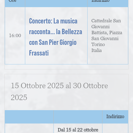
Ore
Indirizzo
Concerto: La musica
Cattedrale San
Giovanni
racconta... la Bellezza
Battista, Piazza
16:00
San Giovanni
con San Pier Giorgio
Torino
Italia
Frassati
15 Ottobre 2025
al
30 Ottobre
2025
Indirizzo
Dal 15 al 22 ottobre