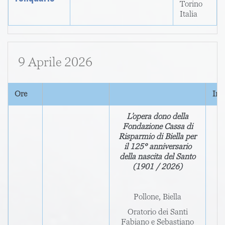
Torino
Italia
9 Aprile 2026
Ore
Ind
L’opera dono della
Fondazione Cassa di
Risparmio di Biella per
il 125° anniversario
della nascita del Santo
(1901 / 2026)
Pollone, Biella
Oratorio dei Santi
Fabiano e Sebastiano