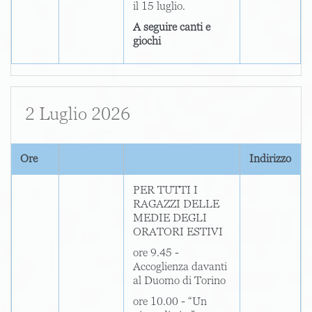
il 15 luglio.
A seguire canti e
giochi
2 Luglio 2026
Ore
Indirizzo
PER TUTTI I
RAGAZZI DELLE
MEDIE DEGLI
ORATORI ESTIVI
ore 9.45 -
Accoglienza davanti
al Duomo di Torino
ore 10.00 - “Un