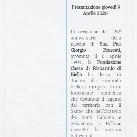
Presentazione giovedì 9
Aprile 2026
In occasione del 125°
anniversario della
nascita di
San Pier
Giorgio Frassati,
avvenuta il 6 aprile
1901, la
Fondazione
Cassa di Risparmio di
Biella
ha deciso di
donare alla comunità
biellese un’opera d’arte
fortemente simbolica
che testimoni il legame
del territorio con il
Santo che nell’Oratorio
dei Santi Fabiano e
Sebastiano a Pollone
ricevette le unzioni
battesimali.