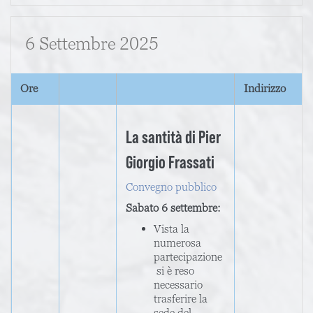
6 Settembre 2025
Ore
Indirizzo
La santità di Pier
Giorgio Frassati
Convegno pubblico
Sabato 6 settembre:
Vista la
numerosa
partecipazione
si è reso
necessario
trasferire la
sede del