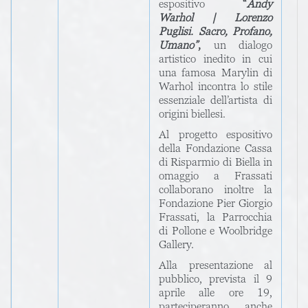
espositivo
“
Andy
Warhol | Lorenzo
Puglisi. Sacro, Profano,
Umano”
,
un dialogo
artistico inedito in cui
una famosa Marylin di
Warhol incontra lo stile
essenziale dell’artista di
origini biellesi.
Al progetto espositivo
della Fondazione Cassa
di Risparmio di Biella in
omaggio a Frassati
collaborano inoltre la
Fondazione Pier Giorgio
Frassati, la Parrocchia
di Pollone e Woolbridge
Gallery.
Alla presentazione al
pubblico, prevista il 9
aprile alle ore 19,
parteciperanno anche