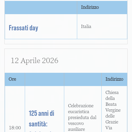
Indirizzo
Frassati day
Italia
12 Aprile 2026
Ore
Indirizzo
Chiesa
della
Beata
Celebrazione
Vergine
125 anni di
eucaristica
delle
presieduta dal
Grazie
santità:
vescovo
18:00
Via
ausiliare