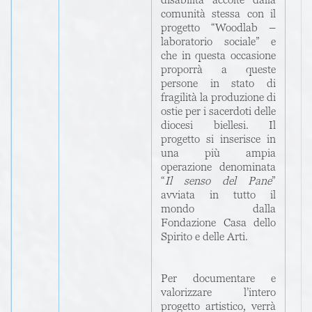
disabilità accolte dalla
comunità stessa con il
progetto “Woodlab –
laboratorio sociale” e
che in questa occasione
proporrà a queste
persone in stato di
fragilità la produzione di
ostie per i sacerdoti delle
diocesi biellesi. Il
progetto si inserisce in
una più ampia
operazione denominata
“
Il senso del Pane
”
avviata in tutto il
mondo dalla
Fondazione Casa dello
Spirito e delle Arti.
Per documentare e
valorizzare l’intero
progetto artistico, verrà