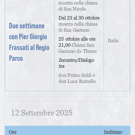
mostra nella chiesa
di San Nicola
Dal 23 al 30 ottobre
Due settimane
mostra nella chiesa
di San Gaetano
con Pier Giorgio
25 ottobre alle ore
Italia
21,00
Chiesa San
Frassati al Regio
Gaetano da Thiene
Parco
Incontro/Dialogo
tra
don Primo Soldi e
don Luca Ramello
12 Settembre 2025
Ore
Indirizzo