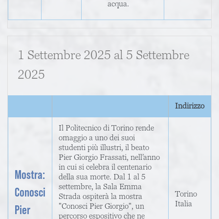
acqua.
1 Settembre 2025
al
5 Settembre
2025
Indirizzo
Il Politecnico di Torino rende
omaggio a uno dei suoi
studenti più illustri, il beato
Pier Giorgio Frassati, nell’anno
in cui si celebra il centenario
Mostra:
della sua morte. Dal 1 al 5
settembre, la Sala Emma
Conosci
Torino
Strada ospiterà la mostra
Italia
"Conosci Pier Giorgio", un
Pier
percorso espositivo che ne