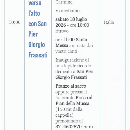
verso
Carmine.
Vi invitiamo
l’alto
sabato 18 luglio
con San
10:00
Italia
2026
- ore
10:00
ritrovo
Pier
ore
11:00 Santa
Giorgio
Messa
animata dai
vostri canti
Frassati
Inaugurazione di
una lapide ricordo
dedicata a
San Pier
Giorgio Frassati
Pranzo al sacco
oppure presso il
ristorante
Bricco al
Pian della Mussa
(150 mt dalla
cappella),
prenotando al
3714602870
entro