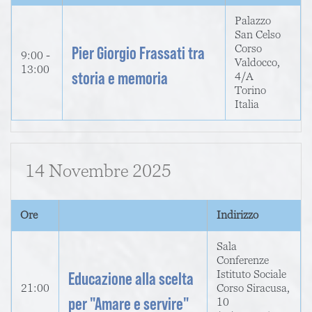
Palazzo
San Celso
Corso
Pier Giorgio Frassati tra
9:00 -
Valdocco,
13:00
storia e memoria
4/A
Torino
Italia
14 Novembre 2025
Ore
Indirizzo
Sala
Conferenze
Istituto Sociale
Educazione alla scelta
21:00
Corso Siracusa,
per "Amare e servire"
10