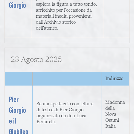
Giorgio
esplora la figura a tutto tondo,
arricchito per l'occasione da
materiali inediti provenienti
dall'Archivio storico
dell'ateneo.
23 Agosto 2025
Indirizzo
Pier
Madonna
Serata spettacolo con letture
della
Giorgio
di testi e di Pier Giorgio
Nova
organizzato da don Luca
e il
Ostuni
Bertarelli.
Italia
Giubileo