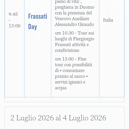
pieno di vita”,
preghiera in Duomo
con la presenza del
9:45
Frassati
Vescovo Ausiliare
-
Italia
Alessandro Giraudo
Day
13:00
ore 10.30 - Tour sui
luoghi di Piergiorgio
Frassati attività e
condivisione
ore 13.00 - Fine
tour con possibilità
di • consumare
pranzo al sacco •
servizi igienici e
acqua
2 Luglio 2026
al
4 Luglio 2026