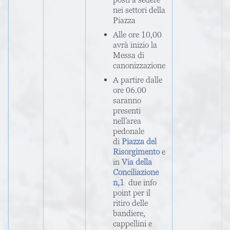
nei settori della
Piazza
Alle ore 10,00
avrà inizio la
Messa di
canonizzazione
A partire dalle
ore 06.00
saranno
presenti
nell’area
pedonale
di
Piazza del
Risorgimento
e
in
Via della
Conciliazione
n,1
due info
point per il
ritiro delle
bandiere,
cappellini e