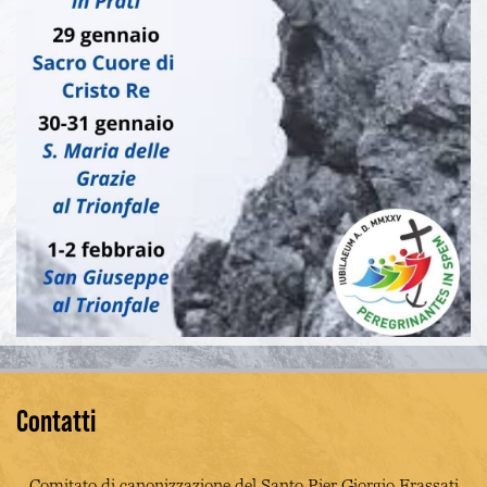
Contatti
Comitato di canonizzazione del Santo Pier Giorgio Frassati