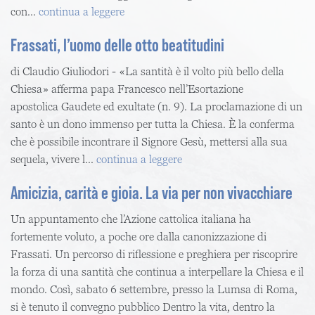
con...
continua a leggere
Frassati, l’uomo delle otto beatitudini
di Claudio Giuliodori - «La santità è il volto più bello della
Chiesa» afferma papa Francesco nell’Esortazione
apostolica Gaudete ed exultate (n. 9). La proclamazione di un
santo è un dono immenso per tutta la Chiesa. È la conferma
che è possibile incontrare il Signore Gesù, mettersi alla sua
sequela, vivere l...
continua a leggere
Amicizia, carità e gioia. La via per non vivacchiare
Un appuntamento che l’Azione cattolica italiana ha
fortemente voluto, a poche ore dalla canonizzazione di
Frassati. Un percorso di riflessione e preghiera per riscoprire
la forza di una santità che continua a interpellare la Chiesa e il
mondo. Così, sabato 6 settembre, presso la Lumsa di Roma,
si è tenuto il convegno pubblico Dentro la vita, dentro la