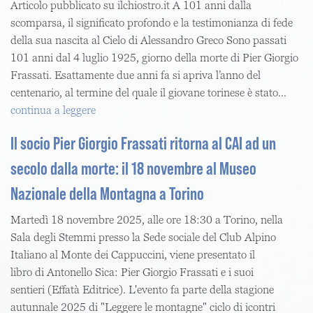
Articolo pubblicato su ilchiostro.it A 101 anni dalla
scomparsa, il significato profondo e la testimonianza di fede
della sua nascita al Cielo di Alessandro Greco Sono passati
101 anni dal 4 luglio 1925, giorno della morte di Pier Giorgio
Frassati. Esattamente due anni fa si apriva l’anno del
centenario, al termine del quale il giovane torinese è stato...
continua a leggere
Il socio Pier Giorgio Frassati ritorna al CAI ad un
secolo dalla morte: il 18 novembre al Museo
Nazionale della Montagna a Torino
Martedì 18 novembre 2025, alle ore 18:30 a Torino, nella
Sala degli Stemmi presso la Sede sociale del Club Alpino
Italiano al Monte dei Cappuccini, viene presentato il
libro di Antonello Sica: Pier Giorgio Frassati e i suoi
sentieri (Effatà Editrice). L'evento fa parte della stagione
autunnale 2025 di "Leggere le montagne" ciclo di icontri