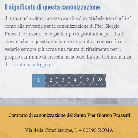
Il significato di questa canonizzazione
di Emanuela Gitto, Lorenzo Zardi e don Michele Martinelli - l
conto alla rovescia per la canonizzazione di Pier Giorgio
Frassati è iniziato, ed è già tempo di gratitudine per i tanti
giovani che in questi anni hanno imparato a conoscerlo e a
vederlo sempre più come una figura di riferimento per il
proprio cammino di crescita nella fede. La sua testimonianza
di...
continua a leggere
Pages
1
2
3
4
Comitato di canonizzazione del Santo Pier Giorgio Frassati
Via della Conciliazione, 1 – 00193 ROMA