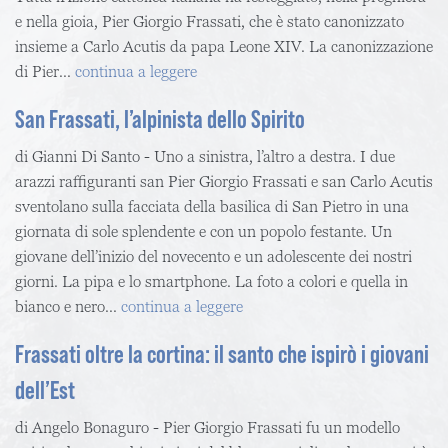
e nella gioia, Pier Giorgio Frassati, che è stato canonizzato
insieme a Carlo Acutis da papa Leone XIV. La canonizzazione
di Pier...
continua a leggere
San Frassati, l’alpinista dello Spirito
di Gianni Di Santo - Uno a sinistra, l’altro a destra. I due
arazzi raffiguranti san Pier Giorgio Frassati e san Carlo Acutis
sventolano sulla facciata della basilica di San Pietro in una
giornata di sole splendente e con un popolo festante. Un
giovane dell’inizio del novecento e un adolescente dei nostri
giorni. La pipa e lo smartphone. La foto a colori e quella in
bianco e nero...
continua a leggere
Frassati oltre la cortina: il santo che ispirò i giovani
dell’Est
di Angelo Bonaguro - Pier Giorgio Frassati fu un modello