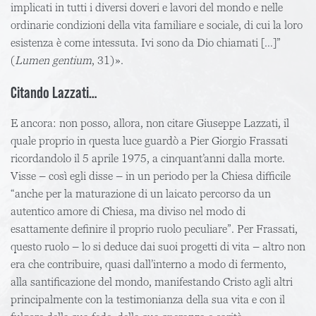
implicati in tutti i diversi doveri e lavori del mondo e nelle
ordinarie condizioni della vita familiare e sociale, di cui la loro
esistenza è come intessuta. Ivi sono da Dio chiamati […]”
(
Lumen gentium
, 31)».
Citando Lazzati…
E ancora: non posso, allora, non citare Giuseppe Lazzati, il
quale proprio in questa luce guardò a Pier Giorgio Frassati
ricordandolo il 5 aprile 1975, a cinquant’anni dalla morte.
Visse – così egli disse – in un periodo per la Chiesa difficile
“anche per la maturazione di un laicato percorso da un
autentico amore di Chiesa, ma diviso nel modo di
esattamente definire il proprio ruolo peculiare”. Per Frassati,
questo ruolo – lo si deduce dai suoi progetti di vita – altro non
era che contribuire, quasi dall’interno a modo di fermento,
alla santificazione del mondo, manifestando Cristo agli altri
principalmente con la testimonianza della sua vita e con il