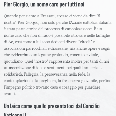
Pier Giorgio, un nome caro per tutti noi
Quando pensiamo a Frassati, spesso ci viene da dire “il
nostro” Pier Giorgio, non solo perché l’Azione cattolica italiana
è stata parte attrice del processo di canonizzazione. È un
nome caro che non di rado è possibile ritrovare nelle famiglie
di Ac, così come a lui sono dedicati diversi “circoli” e
associazioni parrocchiali e diocesane, ma anche opere e segni
che evidenziano un legame profondo, concreto e vitale,
quotidiano. Quel “nostro” rappresenta inoltre per tanti di noi
un’associazione di idee e sentimenti nei quali l’amicizia, la
solidarietà, l’allegria, la perseveranza nella fede, la
contemplazione e la preghiera, la freschezza giovanile, perfino
l’impegno politico trovano casa e coraggio per guardare
avanti.
Un laico come quello presentatoci dal Concilio
Vaticano II