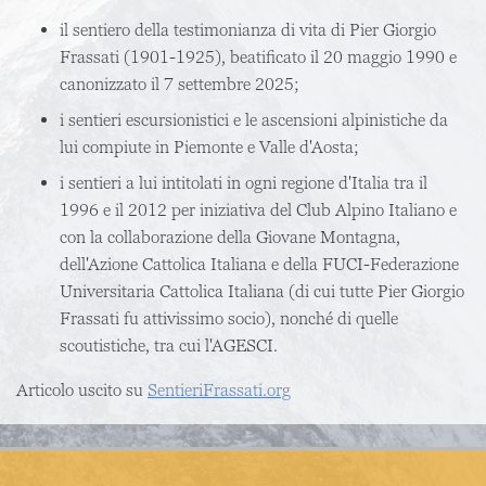
il sentiero della testimonianza di vita di Pier Giorgio
Frassati (1901-1925), beatificato il 20 maggio 1990 e
canonizzato il 7 settembre 2025;
i sentieri escursionistici e le ascensioni alpinistiche da
lui compiute in Piemonte e Valle d'Aosta;
i sentieri a lui intitolati in ogni regione d'Italia tra il
1996 e il 2012 per iniziativa del Club Alpino Italiano e
con la collaborazione della Giovane Montagna,
dell'Azione Cattolica Italiana e della FUCI-Federazione
Universitaria Cattolica Italiana (di cui tutte Pier Giorgio
Frassati fu attivissimo socio), nonché di quelle
scoutistiche, tra cui l'AGESCI.
Articolo uscito su
SentieriFrassati.org