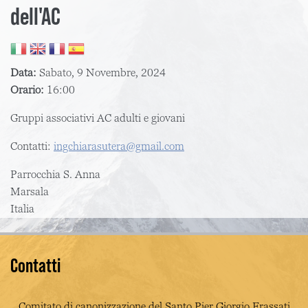
dell'AC
Data:
Sabato, 9 Novembre, 2024
Orario:
16:00
Gruppi associativi AC adulti e giovani
Contatti:
ingchiarasutera@gmail.com
Parrocchia S. Anna
Marsala
Italia
Contatti
Comitato di canonizzazione del Santo Pier Giorgio Frassati