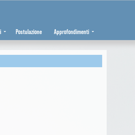
i
Postulazione
Approfondimenti