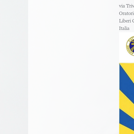
via Tri
Oratori
Liberi
Italia