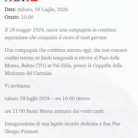
Data:
Sabato, 18 Luglio, 2026
Orario:
10:00
Il 18 maggio 1924, nasce una compagnia in continua
espansione che conquista il cuore di tanti giovani.
Una compagnia che continua ancora oggi, che non conosce
confini terreni nè limiti temporali si ritrova al
Pian della
Mussa, Balme
(TO) in
Val d’Ala
, presso la Cappella della
Madonna del Carmine.
Vi invitiamo
sabato 18 luglio 2026
- ore
10:00
ritrovo
ore
11:00 Santa Messa
animata dai vostri canti
Inaugurazione di una lapide ricordo dedicata a
San Pier
Giorgio Frassati