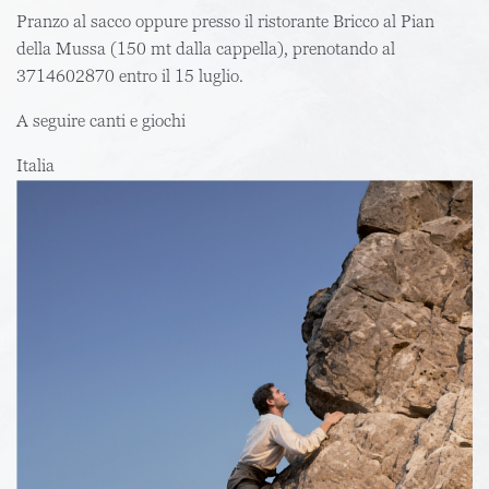
Pranzo al sacco
oppure presso il ristorante
Bricco al Pian
della Mussa
(150 mt dalla cappella), prenotando al
3714602870
entro il 15 luglio.
A seguire canti e giochi
Italia