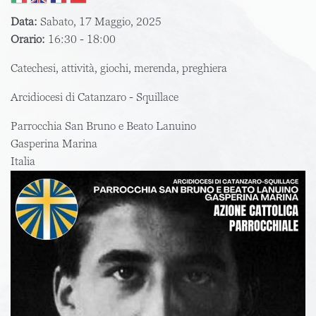
Data:
Sabato, 17 Maggio, 2025
Orario:
16:30 - 18:00
Catechesi, attività, giochi, merenda, preghiera
Arcidiocesi di Catanzaro - Squillace
Parrocchia San Bruno e Beato Lanuino
Gasperina Marina
Italia