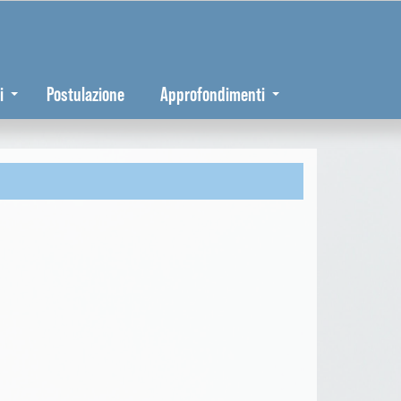
i
Postulazione
Approfondimenti