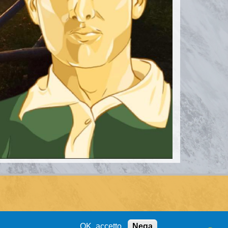
OK, accetto
Nega