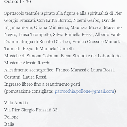
Orario:
17:30
Spettacolo teatrale ispirato alla figura e alla spiritualità di Pier
Giorgio Frassati. Con EriKa Borroz, Noemi Garbo, Davide
Ingannamorte, Oriana Minnicino, Maurizia Mosca, Massimo
Negro, Luisa Trompetto, Silvia Ramella Pezza, Alberto Fante.
Drammaturgia di Renato D’Urtica, Franco Grosso e Manuela
Tamietti. Regia di Manuela Tamietti.
Musiche di Simona Colonna, Elena Straudi e del Laboratorio
Musicale Alessio Rocchi.
Allestimento scenografico: Franco Marassi e Laura Rossi.
Costumi: Laura Rossi.
Ingresso libero fino a esaurimento posti
(prenotazione consigliata:
parrocchia.pollone@gmail.com
)
Villa Ametis
Via Pier Giorgio Frassati 33
Pollone
Italia