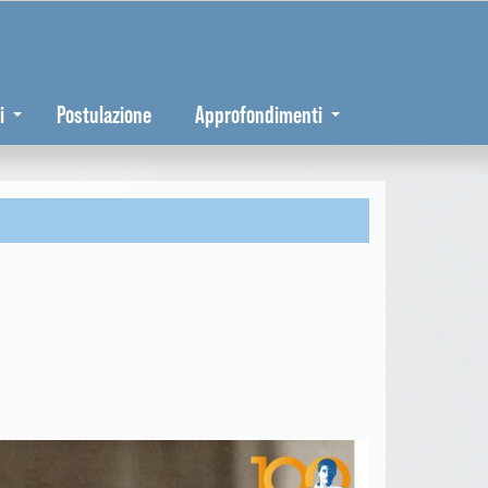
i
Postulazione
Approfondimenti