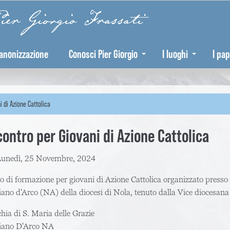
er Giorgio Frassati
anonizzazione
Conosci Pier Giorgio
I luoghi
I pap
i di Azione Cattolica
contro per Giovani di Azione Cattolica
unedì, 25 Novembre, 2024
o di formazione per giovani di Azione Cattolica organizzato presso 
ano d'Arco (NA) della diocesi di Nola, tenuto dalla Vice diocesana 
hia di S. Maria delle Grazie
iano D'Arco
NA