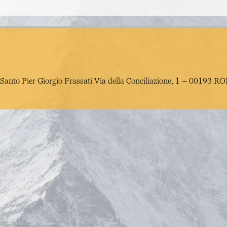
Santo Pier Giorgio Frassati
Via della Conciliazione, 1 – 00193 