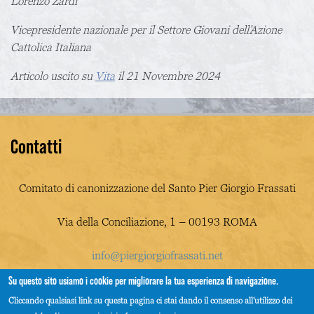
Lorenzo Zardi
Vicepresidente nazionale per il Settore Giovani dell’Azione
Cattolica Italiana
Articolo uscito su
Vita
il 21 Novembre 2024
Contatti
Comitato di canonizzazione del Santo Pier Giorgio Frassati
Via della Conciliazione, 1 – 00193 ROMA
info@piergiorgiofrassati.net
Su questo sito usiamo i cookie per migliorare la tua esperienza di navigazione.
Cliccando qualsiasi link su questa pagina ci stai dando il consenso all'utilizzo dei