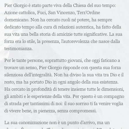
Pier Giorgio è stato parte viva della Chiesa del suo tempo:
Azione cattolica, Fuci, San Vincenzo, Terz’Ordine
domenicano. Non ha cercato ruoli né potere, ha sempre
dedicato tempo alla cura di relazioni autentica, ha fatto della
sua vita una bella storia di amicizie tutte significative. La sua
forza era lo stile, la presenza, l’autorevolezza che nasce dalla
testimonianza.
Per le tante persone, soprattutto giovani, che oggi faticano a
trovare un senso, Pier Giorgio risponde con questa sua forza
silenziosa dell’integralità. Non ha diviso la sua vita tra Dio e il
resto, ma ha portato Dio in ogni angolo della sua esistenza.
Ha cercato in profondità di tenere insieme tutte le dimensioni,
gli ambiti e le esperienze della vita. Per questo è un compagno
di strada per tantissimi di noi: il suo sorriso ti fa venire voglia
di vivere bene, in pienezza, senza compromessi.
La sua canonizzazione non è un punto d’arrivo, ma un