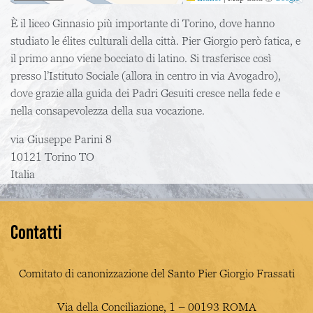
È il liceo Ginnasio più importante di Torino, dove hanno
studiato le élites culturali della città. Pier Giorgio però fatica, e
il primo anno viene bocciato di latino. Si trasferisce così
presso l’Istituto Sociale (allora in centro in via Avogadro),
dove grazie alla guida dei Padri Gesuiti cresce nella fede e
nella consapevolezza della sua vocazione.
via Giuseppe Parini 8
10121
Torino
TO
Italia
Contatti
Comitato di canonizzazione del Santo Pier Giorgio Frassati
Via della Conciliazione, 1 – 00193 ROMA