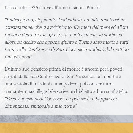
Il 15 aprile 1925 scrive all’amico Isidoro Bonini:
“L’altro giorno, sfogliando il calendario, ho fatto una terribile
constatazione: che ci avviciniamo alla metà del mese ed allora
mi sono detto fra me: Qui è ora di intensificare lo studio ed
allora ho deciso che appena giunto a Torino sarò morto a tutti
tranne alla Conferenza di San Vincenzo e studierò dal mattino
fino alla sera”.
L’ultimo suo pensiero prima di morire è ancora per i poveri
seguiti dalla sua Conferenza di San Vincenzo: si fa portare
una scatola di iniezioni e una polizza, poi con scrittura
tremante, quasi illeggibile scrive un biglietto ad un confratello:
“Ecco le iniezioni di Converso. La polizza è di Sappa: l’ho
dimenticata, rinnovala a mio nome”
.